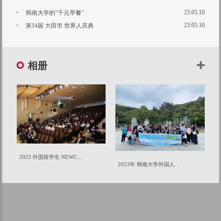
23.05.10
韩南大学的"千元早餐"
23.05.10
第14届 大田市 世界人庆典
相册
2023 外国留学生 NEWCOMER DAY活动
2023年 韩南大学外国人留学生文化体验