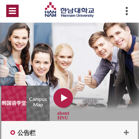
Campus
韩国语学堂
Map
about 
HNU
公告栏